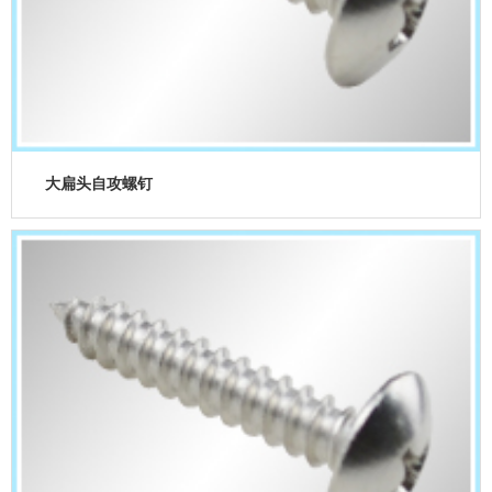
大扁头自攻螺钉
浏览详情