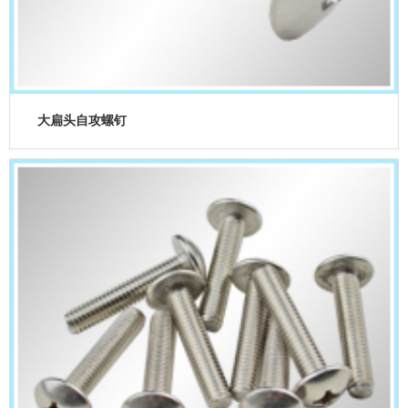
大扁头自攻螺钉
浏览详情