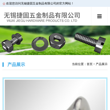
欢迎您访问无锡捷固五金制品有限公司的官方网站！
产品展示
当前位置：
首页
> 产品展示